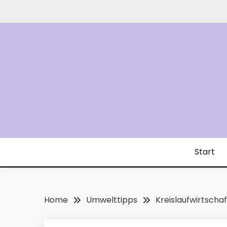
Skip
to
content
Start
Home
Umwelttipps
Kreislaufwirtschaf