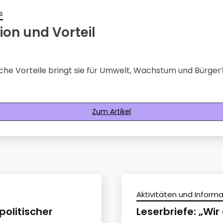
s
tion und Vorteil
che Vorteile bringt sie für Umwelt, Wachstum und Bürger
Zum Artikel
Aktivitäten und Inform
olitischer
Leserbriefe: „Wi