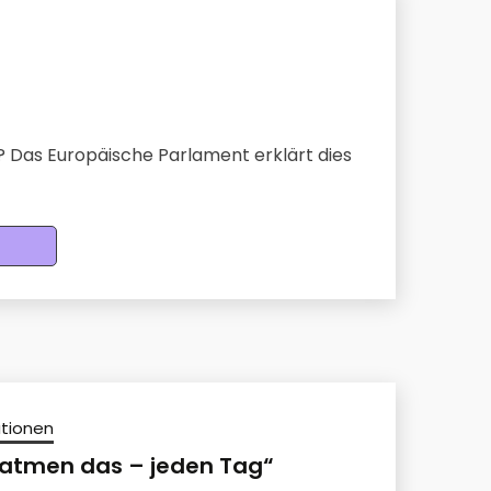
? Das Europäische Parlament erklärt dies
ationen
r atmen das – jeden Tag“