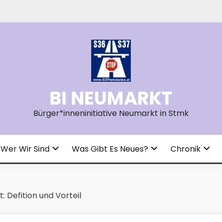
BI NEUMARKT
Bürger*inneninitiative Neumarkt in Stmk
Wer Wir Sind
Was Gibt Es Neues?
Chronik
t: Defition und Vorteil