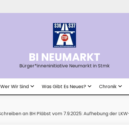
BI NEUMARKT
Bürger*inneninitiative Neumarkt in Stmk
Wer Wir Sind
Was Gibt Es Neues?
Chronik
Schreiben an BH Pläbst vom 7.9.2025: Aufhebung der LKW-