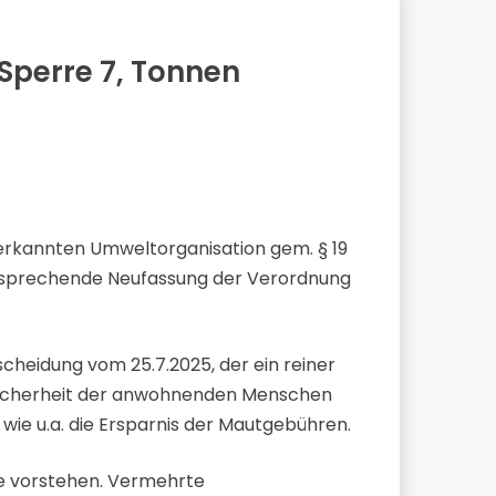
Sperre 7, Tonnen
anerkannten Umweltorganisation gem. § 19
ntsprechende Neufassung der Verordnung
scheidung vom 25.7.2025, der ein reiner
e Sicherheit der anwohnenden Menschen
wie u.a. die Ersparnis der Mautgebühren.
ie vorstehen. Vermehrte