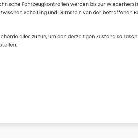
echnische Fahrzeugkontrollen werden bis zur Wiederherst
7 zwischen Scheifling und Dürnstein von der betroffenen 
 Behörde alles zu tun, um den derzeitigen Zustand so ras
tellen.