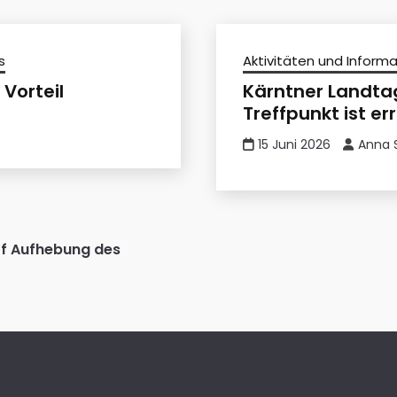
s
Aktivitäten und Inform
 Vorteil
Kärntner Landta
Treffpunkt ist er
15 Juni 2026
Anna 
of Aufhebung des