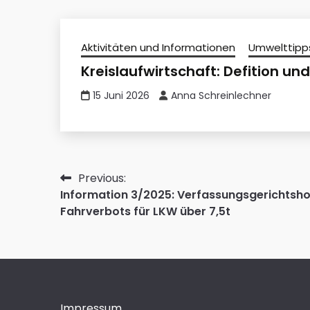
Aktivitäten und Informationen
Umwelttipp
Kreislaufwirtschaft: Defition und
15 Juni 2026
Anna Schreinlechner
Beitragsnavigation
Previous:
Information 3/2025: Verfassungsgerichtsh
Fahrverbots für LKW über 7,5t
Impressum