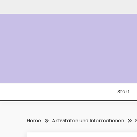
Skip
to
content
Start
Home
Aktivitäten und Informationen