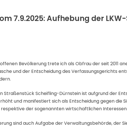
vom 7.9.2025: Aufhebung der LKW-
offenen Bevölkerung trete ich als Obfrau der seit 2011 
rasche und der Entscheidung des Verfassungsgerichts e
dern.
n Straßenstück Scheifling-Dürnstein ist aufgrund der Ent
 erhöht und manifestiert sich als Entscheidung gegen di
 respektive der sogenannten wirtschaftlichen Interessen 
kerung sind auch Aufgabe der Verwaltungsbehörde, der S