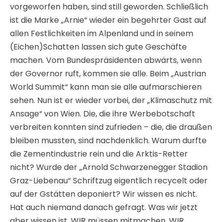
vorgeworfen haben, sind still geworden. Schließlich
ist die Marke „Arnie“ wieder ein begehrter Gast auf
allen Festlichkeiten im Alpenland und in seinem
(Eichen)Schatten lassen sich gute Geschäfte
machen. Vom Bundespräsidenten abwärts, wenn
der Governor ruft, kommen sie alle. Beim „Austrian
World Summit“ kann man sie alle aufmarschieren
sehen. Nun ist er wieder vorbei, der „Klimaschutz mit
Ansage“ von Wien. Die, die ihre Werbebotschaft
verbreiten konnten sind zufrieden – die, die draußen
bleiben mussten, sind nachdenklich. Warum durfte
die Zementindustrie rein und die Arktis-Retter
nicht? Wurde der „Arnold Schwarzenegger Stadion
Graz-Liebenau“ Schriftzug eigentlich recycelt oder
auf der Gstätten deponiert? Wir wissen es nicht.
Hat auch niemand danach gefragt. Was wir jetzt
aber wissen ist, WIR müssen mitmachen. WIR