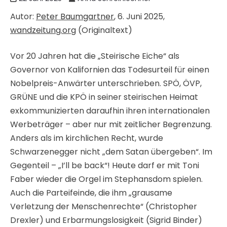
Autor:
Peter Baumgartner
, 6. Juni 2025,
wandzeitung.org
(Originaltext)
Vor 20 Jahren hat die „Steirische Eiche“ als
Governor von Kalifornien das Todesurteil für einen
Nobelpreis-Anwärter unterschrieben. SPÖ, ÖVP,
GRÜNE und die KPÖ in seiner steirischen Heimat
exkommunizierten daraufhin ihren internationalen
Werbeträger – aber nur mit zeitlicher Begrenzung.
Anders als im kirchlichen Recht, wurde
Schwarzenegger nicht „dem Satan übergeben“. Im
Gegenteil – „I’ll be back“! Heute darf er mit Toni
Faber wieder die Orgel im Stephansdom spielen.
Auch die Parteifeinde, die ihm „grausame
Verletzung der Menschenrechte“ (Christopher
Drexler) und Erbarmungslosigkeit (Sigrid Binder)