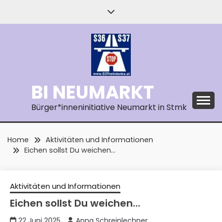
Skip
to
content
BI NEUMARKT
Bürger*inneninitiative Neumarkt in Stmk
Home
Aktivitäten und Informationen
Eichen sollst Du weichen…
Aktivitäten und Informationen
Eichen sollst Du weichen…
22 Juni 2025
Anna Schreinlechner