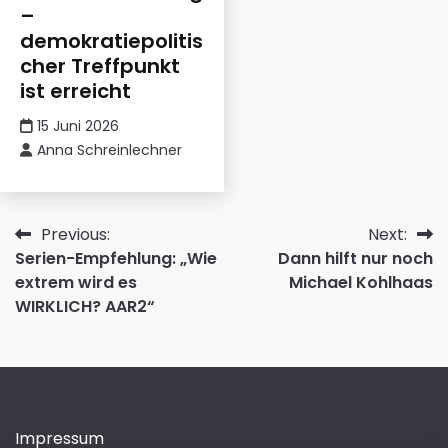
–
demokratiepolitis
cher Treffpunkt
ist erreicht
15 Juni 2026
Anna Schreinlechner
Beitragsnavigation
Previous:
Next:
Serien-Empfehlung: „Wie
Dann hilft nur noch
extrem wird es
Michael Kohlhaas
WIRKLICH? AAR2“
Impressum