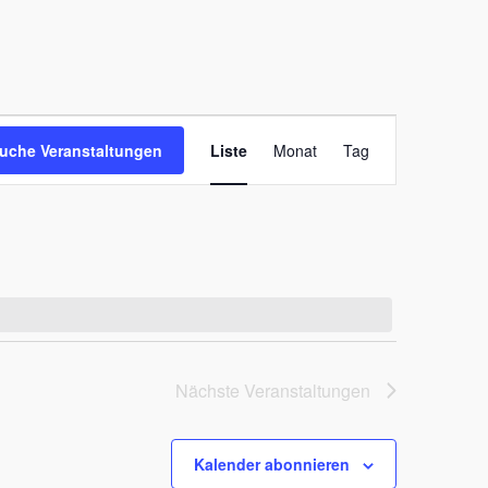
Veranstaltung
uche Veranstaltungen
Liste
Monat
Tag
Ansichten-
Navigation
Nächste
Veranstaltungen
Kalender abonnieren