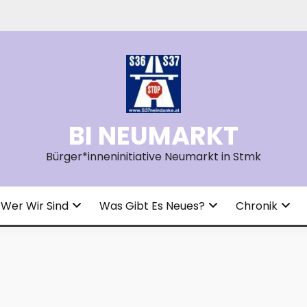
BI NEUMARKT
Bürger*inneninitiative Neumarkt in Stmk
Wer Wir Sind
Was Gibt Es Neues?
Chronik