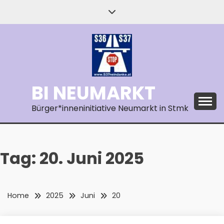
Skip
to
content
BI NEUMARKT
Bürger*inneninitiative Neumarkt in Stmk
Tag:
20. Juni 2025
Home
2025
Juni
20