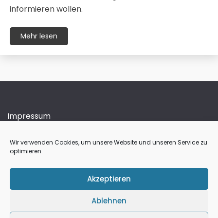
informieren wollen.
Mehr lesen
Impressum
Cookie-Richtlinie (EU)
Wir verwenden Cookies, um unsere Website und unseren Service zu
optimieren.
Akzeptieren
Ablehnen
All Rights Reserved 2024.