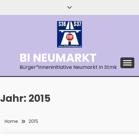
Skip
to
content
BI NEUMARKT
Bürger*inneninitiative Neumarkt in Stmk
Jahr:
2015
Home
2015