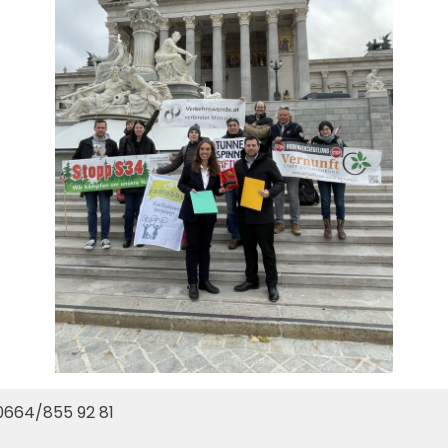
0664/855 92 81