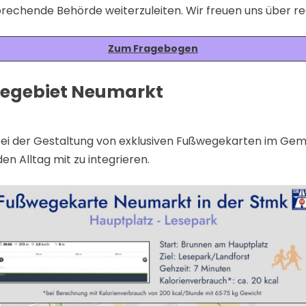
prechende Behörde weiterzuleiten. Wir freuen uns über re
Zum Fragebogen
egebiet Neumarkt
ei der Gestaltung von exklusiven Fußwegekarten im Ge
en Alltag mit zu integrieren.