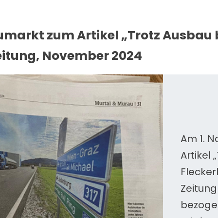
markt zum Artikel „Trotz Ausbau b
Zeitung, November 2024
Am 1. N
Artikel
Flecker
Zeitung
bezogen