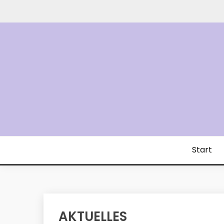
Skip
to
content
Start
AKTUELLES