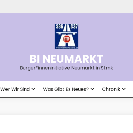
BI NEUMARKT
Bürger*inneninitiative Neumarkt in Stmk
Wer Wir Sind
Was Gibt Es Neues?
Chronik