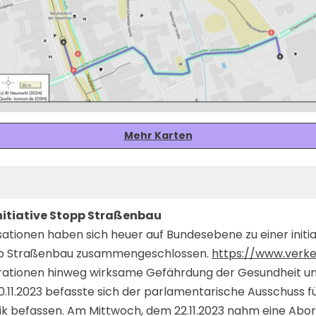
Mehr Karten
nitiative Stopp Straßenbau
ationen haben sich heuer auf Bundesebene zu einer initi
opp Straßenbau zusammengeschlossen.
https://www.verk
nerationen hinweg wirksame Gefährdung der Gesundheit u
11.2023 befasste sich der parlamentarische Ausschuss für
k befassen. Am Mittwoch, dem 22.11.2023 nahm eine Abord