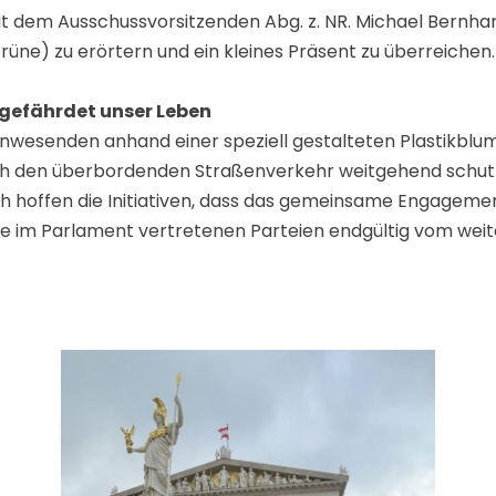
t dem Ausschussvorsitzenden Abg. z. NR. Michael Bernhar
(Grüne) zu erörtern und ein kleines Präsent zu überreichen.
gefährdet unser Leben
 Anwesenden anhand einer speziell gestalteten Plastikbl
 den überbordenden Straßenverkehr weitgehend schutzlo
hoffen die Initiativen, dass das gemeinsame Engagement 
e im Parlament vertretenen Parteien endgültig vom wei