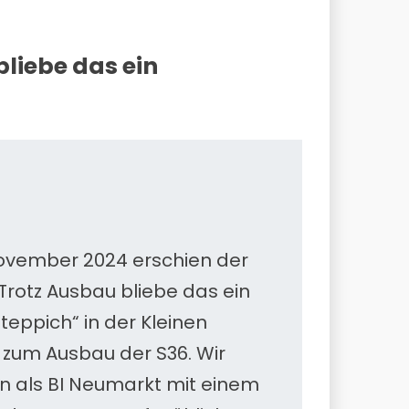
liebe das ein
ovember 2024 erschien der
 „Trotz Ausbau bliebe das ein
lteppich“ in der Kleinen
 zum Ausbau der S36. Wir
 als BI Neumarkt mit einem