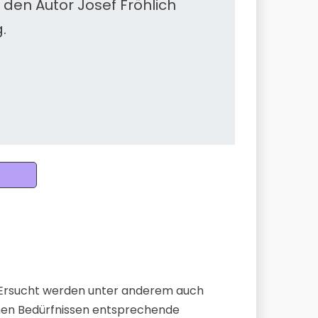
n den Autor Josef Fröhlich
.
 Ersucht werden unter anderem auch
chen Bedürfnissen entsprechende