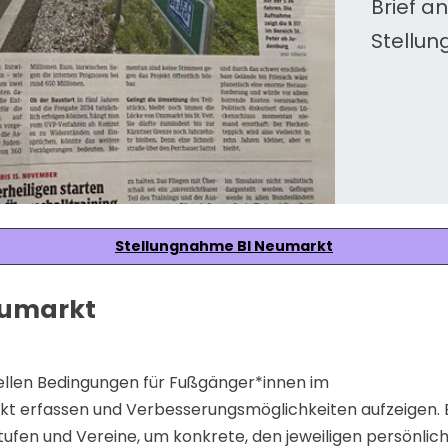
Brief a
Stellung
Stellungnahme BI Neumarkt
eumarkt
ellen Bedingungen für Fußgänger*innen im
kt erfassen und Verbesserungsmöglichkeiten aufzeigen.
tufen und Vereine, um konkrete, den jeweiligen persönli