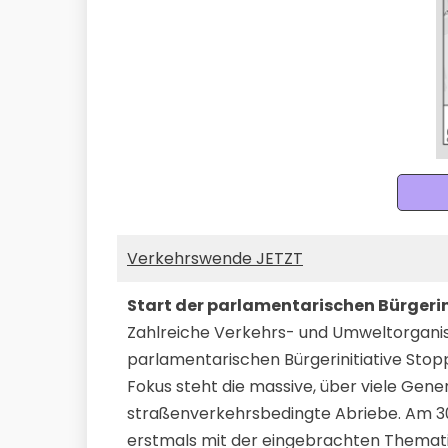
Ve
rkehrswende JETZT
Start der parlamentarischen Bürgeri
Zahlreiche Verkehrs- und Umweltorganis
parlamentarischen Bürgerinitiative St
Fokus steht die massive, über viele Ge
straßenverkehrsbedingte Abriebe. Am 30.
erstmals mit der eingebrachten Themati