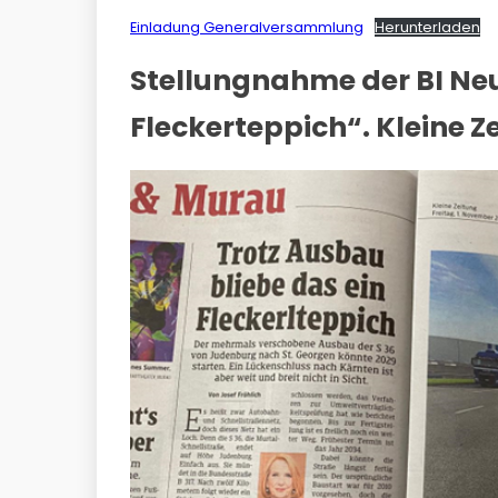
Einladung Generalversammlung
Herunterladen
Stellungnahme der BI Neu
Fleckerteppich“. Kleine 